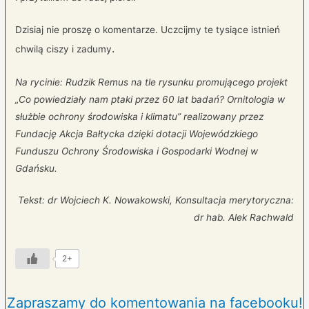
Dzisiaj nie proszę o komentarze. Uczcijmy te tysiące istnień
.
chwilą ciszy i zadumy
Na rycinie: Rudzik Remus na tle rysunku promującego projekt
„Co powiedziały nam ptaki przez 60 lat badań? Ornitologia w
służbie ochrony środowiska i klimatu” realizowany przez
Fundację Akcja Bałtycka dzięki dotacji Wojewódzkiego
Funduszu Ochrony Środowiska i Gospodarki Wodnej w
Gdańsku.
Tekst: dr Wojciech K. Nowakowski, Konsultacja merytoryczna:
dr hab. Alek Rachwald
2+
Zapraszamy do komentowania na facebooku!