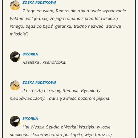
ZOŚKA RUDZIKOWA
Z tego co wiem, Remus nie dba o twoje wybaczanie.
Faktem jest jednak, że jego romans z przedstawicielką
innego, bądź co bądź, gatunku, trudno nazwać „zdrową
miłością”.
SIKORKA
Rasistka i ksenofobka!
ZOŚKA RUDZIKOWA
Ja zresztą nie winię Remusa. Był młody,
niedoświadczony… dał się zwieść pozorom piękna.
SIKORKA
Ha! Wyszła Szydło z Worka! Wdzięku w locie,
smukłości i kolorów natura poskąpiła, więc teraz się