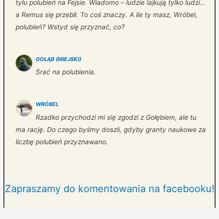
tylu polubień na Fejsie. Wiadomo – ludzie lajkują tylko ludzi…
a Remus się przebił. To coś znaczy. A ile ty masz, Wróbel,
polubień? Wstyd się przyznać, co?
GOŁĄB (MIEJSKI)
Srać na polubienia.
WRÓBEL
Rzadko przychodzi mi się zgodzi z Gołębiem, ale tu
ma rację. Do czego byśmy doszli, gdyby granty naukowe za
liczbę polubień przyznawano.
Zapraszamy do komentowania na facebooku!