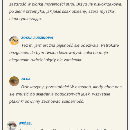
zazdrość w piórka moralności stroi. Brzydula niskokrzakowa,
po ziemi przemyka, jak jakiś ssak obleśny, szara myszka
nieprzymierzając.
ZOŚKA RUDZIKOWA
Też mi jarmarczna piękność się odezwała. Pstrokate
bezguście. Ja bym twoich kiczowatych żółci na moje
eleganckie rudości nigdy nie zamieniła!
ZIEBA
Dziewczyny, przestańcie! W czasach, kiedy chce nas
się zmusić do składania potłuczonych jajek, wszystkie
ptakinki powinny zachować solidarność.
WRÓBEL