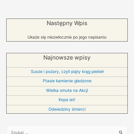
Następny Wpis
Ukaże się niezwłocznie po jego napisaniu
Najnowsze wpisy
Susze i pożary, czyli piąty krąg piekieł
Ptasie kamienie gładzone
Wielka smuta na Akcji
Kopa lat!
Odwiedziny śmierci
S