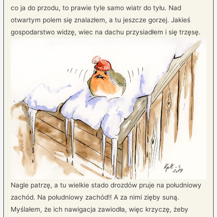
co ja do przodu, to prawie tyle samo wiatr do tyłu. Nad
otwartym polem się znalazłem, a tu jeszcze gorzej. Jakieś
gospodarstwo widzę, wiec na dachu przysiadłem i się trzęsę.
Nagle patrzę, a tu wielkie stado drozdów pruje na południowy
zachód. Na południowy zachód!! A za nimi zięby suną.
Myślałem, że ich nawigacja zawiodła, więc krzyczę, żeby