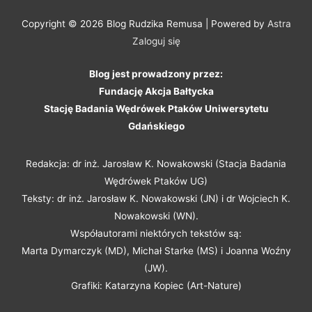
j
:
Copyright © 2026
Blog Rudzika Remusa
| Powered by
Astra
Zaloguj się
Blog jest prowadzony przez:
Fundację Akcja Bałtycka
Stację Badania Wędrówek Ptaków Uniwersytetu
Gdańskiego
Redakcja: dr inż. Jarosław K. Nowakowski (Stacja Badania
Wędrówek Ptaków UG)
Teksty: dr inż. Jarosław K. Nowakowski (JN) i dr Wojciech K.
Nowakowski (WN).
Współautorami niektórych tekstów są:
Marta Dymarczyk (MD), Michał Starke (MS) i Joanna Woźny
(JW).
Grafiki: Katarzyna Kopiec (Art-Nature)