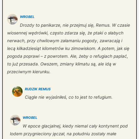
WROBEL
Drozdy to panikarze, nie przejmuj się, Remus. W czasie
wiosennej wędrówki, często zdarza się, że ptaki o słabych
nerwach, przy chwilowym załamaniu pogody, zawracają i
lecą kilkadziesiąt kilometrów ku zimowiskom. A potem, jak się
pogoda poprawi – z powrotem. Ale, żeby o refugiach paplać,
to już przesada. Owszem, zmiany klimatu są, ale idą w
przeciwnym kierunku.
RUDZIK REMUS
Ciągle nie wyjaśniłeś, co to jest to refugium.
WROBEL
W epoce glacjalnej, kiedy niemal cały kontynent pod
lodem przygnieciony jęczał, na południu zostały małe