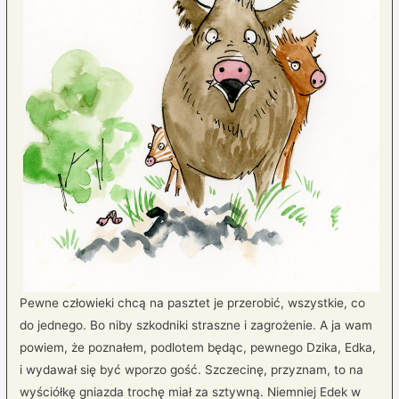
Pewne człowieki chcą na pasztet je przerobić, wszystkie, co
do jednego. Bo niby szkodniki straszne i zagrożenie. A ja wam
powiem, że poznałem, podlotem będąc, pewnego Dzika, Edka,
i wydawał się być wporzo gość. Szczecinę, przyznam, to na
wyściółkę gniazda trochę miał za sztywną. Niemniej Edek w