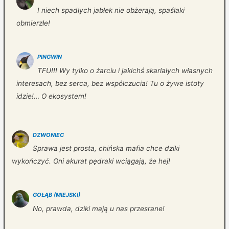
I niech spadłych jabłek nie obżerają, spaślaki
obmierzłe!
PINGWIN
TFU!!! Wy tylko o żarciu i jakichś skarlałych własnych
interesach, bez serca, bez współczucia! Tu o żywe istoty
idzie!… O ekosystem!
DZWONIEC
Sprawa jest prosta, chińska mafia chce dziki
wykończyć. Oni akurat pędraki wciągają, że hej!
GOŁĄB (MIEJSKI)
No, prawda, dziki mają u nas przesrane!