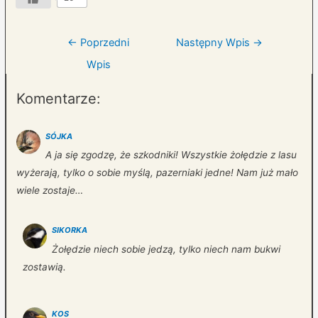
Nawigacja
←
Poprzedni
Następny Wpis
→
wpisu
Wpis
Komentarze:
SÓJKA
A ja się zgodzę, że szkodniki! Wszystkie żołędzie z lasu
wyżerają, tylko o sobie myślą, pazerniaki jedne! Nam już mało
wiele zostaje…
SIKORKA
Żołędzie niech sobie jedzą, tylko niech nam bukwi
zostawią.
KOS