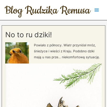
Main
Men
No to ru dziki!
Powiało z północy. Wiatr przyniósł mróz,
śnieżyce i wieści z Kraju. Podobno dziki
mają u nas prze… niekomfortową sytuację.