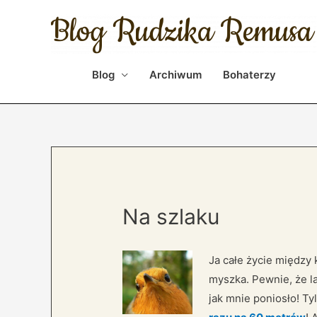
Blog
Archiwum
Bohaterzy
Na szlaku
Ja całe życie między 
myszka. Pewnie, że la
jak mnie poniosło! Ty