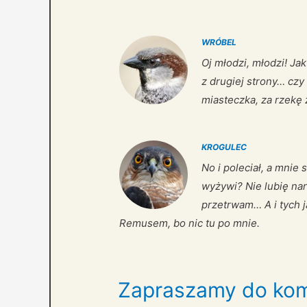
WRÓBEL
Oj młodzi, młodzi! Jak
z drugiej strony… czy
miasteczka, za rzekę 
KROGULEC
No i poleciał, a mnie 
wyżywi? Nie lubię nar
przetrwam… A i tych j
Remusem, bo nic tu po mnie.
Zapraszamy do kom