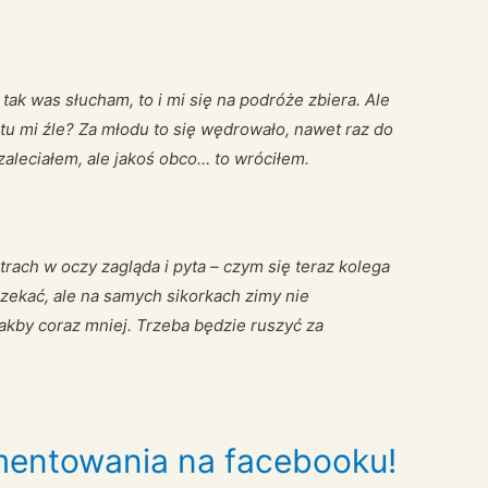
 tak was słucham, to i mi się na podróże zbiera. Ale
 tu mi źle? Za młodu to się wędrowało, nawet raz do
zaleciałem, ale jakoś obco… to wróciłem.
strach w oczy zagląda i pyta – czym się teraz kolega
zekać, ale na samych sikorkach zimy nie
akby coraz mniej. Trzeba będzie ruszyć za
entowania na facebooku!